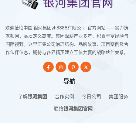
欢迎莅临中国·银河集团yh8888有限公司-官方网站——实力铸
就银河，品质定义高度。集团深耕产业多年，积累丰富经验与
国际视野。这里汇集公司治理结构、品牌故事、项目案例及合
作伙伴信息，期待与各界精英建立互信共赢的战略伙伴关系。
导航
了解
银河集团
合作实例
今日公司
集团服务
联络
银河集团官网
网站地图