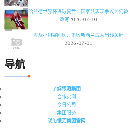
哈兰德世界杯进球复盘：国家队表现争议为何被
改写
2026-07-10
埃及小组赛回顾：击败新西兰成为出线关键
2026-07-01
导航
了解
银河集团
合作实例
今日公司
集团服务
联络
银河集团官网