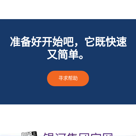
准备好开始吧，它既快速
又简单。
寻求帮助