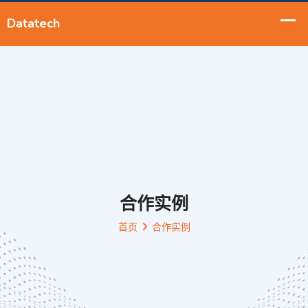
合作实例
首页
合作实例