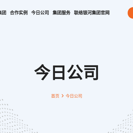
集团
合作实例
今日公司
集团服务
联络
银河集团官网
今日公司
首页
今日公司