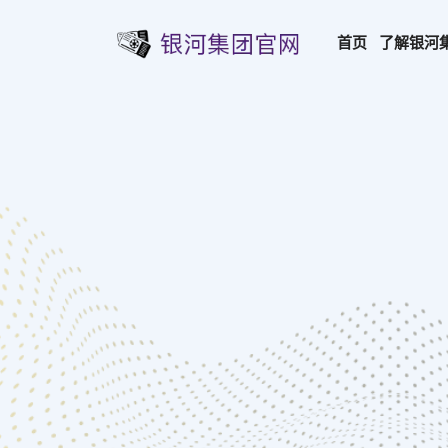
首页
了解
银河