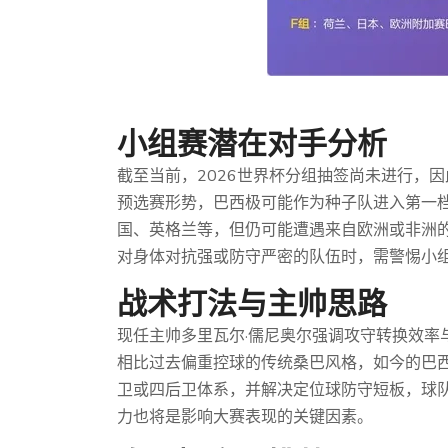
小组赛潜在对手分析
截至当前，2026世界杯分组抽签尚未进行，
预选赛形势，巴西极可能作为种子队进入第一
国、英格兰等，但仍可能遭遇来自欧洲或非洲
对身体对抗强或防守严密的队伍时，需警惕小
战术打法与主帅思路
现任主帅多里瓦尔·儒尼奥尔强调攻守转换效率
相比过去偏重控球的传统桑巴风格，如今的巴
卫或四后卫体系，并解决定位球防守短板，球
力也将是影响大赛表现的关键因素。