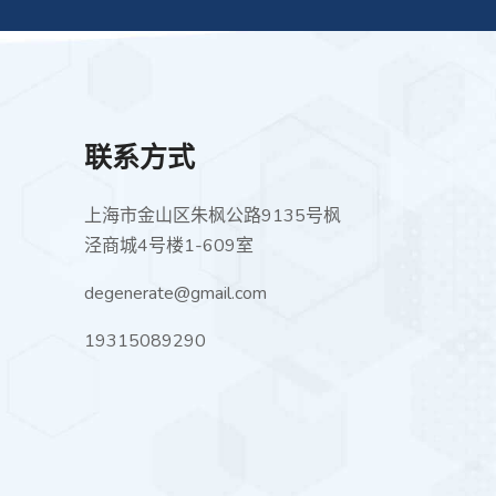
联系方式
上海市金山区朱枫公路9135号枫
泾商城4号楼1-609室
degenerate@gmail.com
19315089290