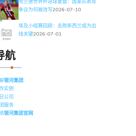
哈兰德世界杯进球复盘：国家队表现
争议为何被改写
2026-07-10
埃及小组赛回顾：击败新西兰成为出
线关键
2026-07-01
导航
解
银河集团
作实例
日公司
团服务
络
银河集团官网