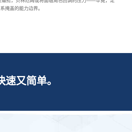
压逼抢，贝林厄姆或将面临角色回调的压力——毕竟，足
体系掩盖的能力边界。
快速又简单。