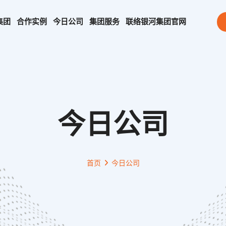
集团
合作实例
今日公司
集团服务
联络
银河集团官网
今日公司
首页
今日公司