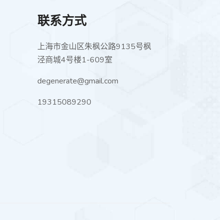
联系方式
上海市金山区朱枫公路9135号枫
泾商城4号楼1-609室
degenerate@gmail.com
19315089290