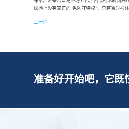
缩水。未来若皇马中场老化加剧或战术转向高
球场上没有真正的“免防守特权”，只有暂时被
上一篇
准备好开始吧，它既