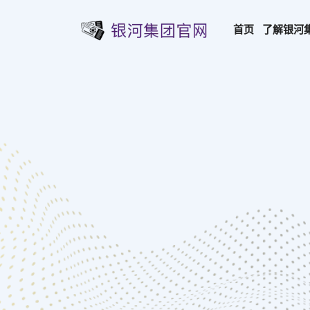
首页
了解
银河