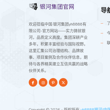
导
欢迎莅临中国·银河集团yh8888有
限公司-官方网站——实力铸就银
河，品质定义高度。集团深耕产业
多年，积累丰富经验与国际视野。
这里汇集公司治理结构、品牌故
事、项目案例及合作伙伴信息，期
待与各界精英建立互信共赢的战略
伙伴关系。
Copyright © 2026 - 版权所有
yh8888银河(